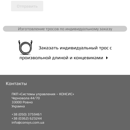
Отправить
Изготовление тросов по индивидуальному заказу
Заказать индивидуальный трос с
произвольной длиной и концевиками

Контакты
ПКП «Системы управления – КОНСИС»
Черновола 44/70
33000 Ровно
Украина
+38 (050) 3759461
+38 (0362) 623244
info@consys.com.ua