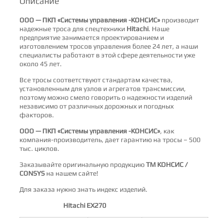
Описание
ООО — ПКП «Системы управления -КОНСИС»
производит
надежные троса для спецтехники
Hitachi
. Наше
предприятие занимается проектированием и
изготовлением тросов управления более 24 лет, а наши
специалисты работают в этой сфере деятельности уже
около 45 лет.
Все тросы соответствуют стандартам качества,
установленным для узлов и агрегатов трансмиссии,
поэтому можно смело говорить о надежности изделий
независимо от различных дорожных и погодных
факторов.
ООО — ПКП «Системы управления -КОНСИС»
, как
компания-производитель, дает гарантию на тросы – 500
тыс. циклов.
Заказывайте оригинальную продукцию
ТМ
КОНСИС /
СONSYS
на нашем сайте!
Для заказа нужно знать индекс изделий.
Hitachi EX270