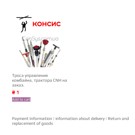
Троса управления
комбайна, трактора CNH на
заказ.
₴
1
Add to cart
Payment Information
|
information about delivery
|
Return and
replacement of goods