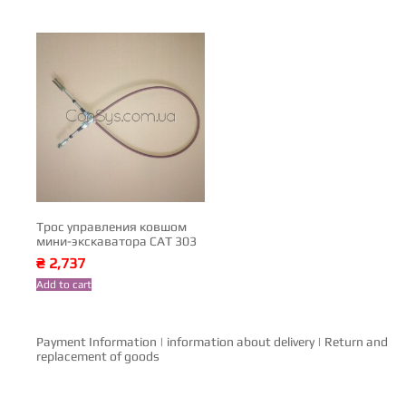
Трос управления ковшом
мини-экскаватора СAT 303
₴
2,737
Add to cart
Payment Information
|
information about delivery
|
Return and
replacement of goods