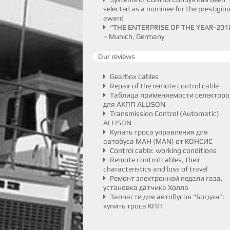
selected as a nominee for the prestigio
award
“THE ENTERPRISE OF THE YEAR-201
– Munich, Germany
Our reviews
Gearbox cables
Repair of the remote control cable
Таблица применяемости селекторо
для АКПП ALLISON
Transmission Control (Automatic)
ALLISON
Купить троса управления для
автобуса МАН (MAN) от КОНСИС
Control cable: working conditions
Remote control cables, their
characteristics and loss of travel
Ремонт электронной педали газа,
установка датчика Холла
Запчасти для автобусов “Богдан”:
купить троса КПП