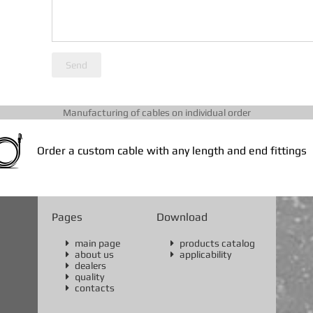
Send
Manufacturing of cables on individual order
Order a custom cable with any length and end fittings
Pages
Download
main page
products catalog


about us
applicability


dealers

quality

contacts
