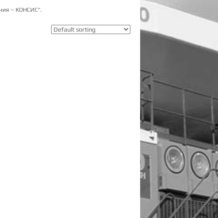
ния – КОНСИС”.