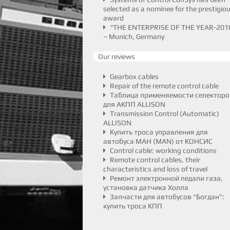
selected as a nominee for the prestigio
award
“THE ENTERPRISE OF THE YEAR-201
– Munich, Germany
Our reviews
Gearbox cables
Repair of the remote control cable
Таблица применяемости селекторо
для АКПП ALLISON
Transmission Control (Automatic)
ALLISON
Купить троса управления для
автобуса МАН (MAN) от КОНСИС
Control cable: working conditions
Remote control cables, their
characteristics and loss of travel
Ремонт электронной педали газа,
установка датчика Холла
Запчасти для автобусов “Богдан”:
купить троса КПП