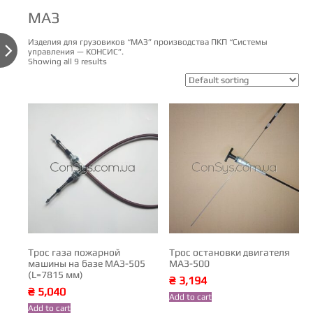
МАЗ
Изделия для грузовиков “МАЗ” производства ПКП “Системы

управления — КОНСИС”.
Showing all 9 results
Трос газа пожарной
Трос остановки двигателя
машины на базе МАЗ-505
МАЗ-500
(L=7815 мм)
₴
3,194
₴
5,040
Add to cart
Add to cart