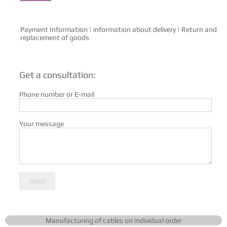
Payment Information
|
information about delivery
|
Return and
replacement of goods
Get a consultation:
Phone number or E-mail
Your message
Send
Manufacturing of cables on individual order