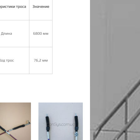
еристики троса
Значение
Длина
6800 мм
Ход трос
76,2 мм