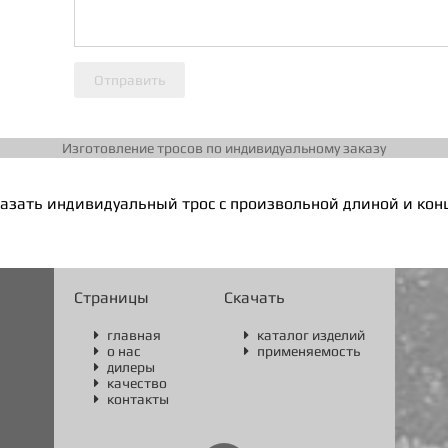
Отправить
Изготовление тросов по индивидуальному заказу
азать индивидуальный трос с произвольной длиной и ко
Страницы
Скачать
главная
каталог изделий


о нас
применяемость


дилеры

качество

контакты
