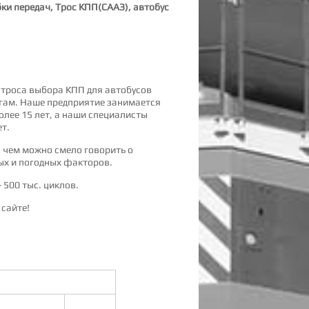
ки передач, Трос КПП(СААЗ), автобус
 троса выбора КПП для автобусов
угам. Наше предприятие занимается
лее 15 лет, а наши специалисты
т.
с чем можно смело говорить о
ых и погодных факторов.
 500 тыс. циклов.
сайте!