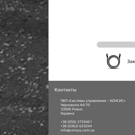
Зак
Контакты
ПКП «Системы управления – КОНСИС»
Черновола 44/70
33000 Ровно
Украина
+38 (050) 3759461
+38 (0362) 623244
info@consys.com.ua