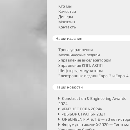
Кто мы
Качество
Дилеры
Магазин
Контакты
Наши изделия
Троса управления
Механические педали
Управление акселератором
Управление КПП, АКПП
Шифтеры, модуляторы
Электронные педали Евро-3 и Евро-4
Наши новости
Construction & Engineering Awards
2024
«БИЗНЕС ГОДА 2024»
«ВЫБОР СТРАНЫ» 2021
ORSCHELN F.A.S.T.® — 30 лет истор
Форум достижений-2020 — Система
Управления ConSys