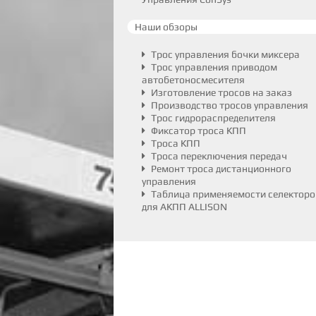
Наши обзоры
Трос управления бочки миксера
Трос управления приводом
автобетоносмесителя
Изготовление тросов на заказ
Производство тросов управления
Трос гидрораспределителя
Фиксатор троса КПП
Троса КПП
Троса переключения передач
Ремонт троса дистанционного
управления
Таблица применяемости селекторо
для АКПП ALLISON