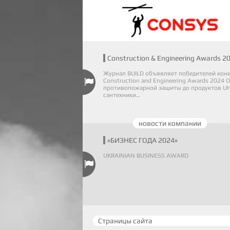
Construction & Engineering Awards 2
Журнал BUILD объявляет победителей кон
Construction and Engineering Awards 2024 О
противопожарной защиты до продуктов UH
сантехники…
новости компании
«БИЗНЕС ГОДА 2024»
UKRAINIAN BUSINESS AWARD
Страницы сайта