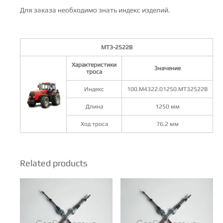
Для заказа необходимо знать индекс изделий.
МТЗ-2522В
Характеристики
Значение
троса
Индекс
100.М4322.01250.МТЗ2522В
Длина
1250 мм
Ход троса
76,2 мм
Related products