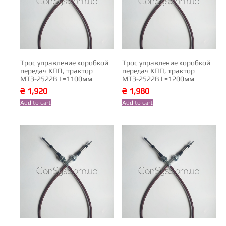
Трос управление коробкой
Трос управление коробкой
передач КПП, трактор
передач КПП, трактор
МТЗ-2522В L=1100мм
МТЗ-2522В L=1200мм
₴
1,920
₴
1,980
Add to cart
Add to cart