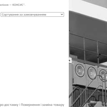
авління — КОНСИС”.
ро доставку
|
Повернення і заміна товару