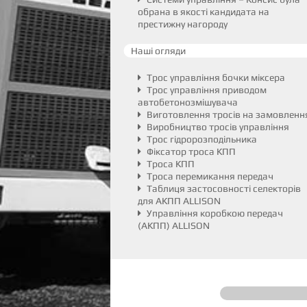
обрана в якості кандидата на
престижну нагороду
Наші огляди
Трос управління бочки міксера
Трос управління приводом
автобетонозмішувача
Виготовлення тросів на замовленн
Виробництво тросів управління
Трос гідророзподільника
Фіксатор троса КПП
Троса КПП
Троса перемикання передач
Таблиця застосовності селекторів
для АКПП ALLISON
Управління коробкою передач
(АКПП) ALLISON