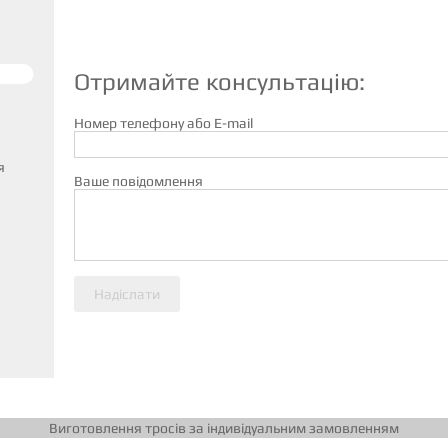
Отримайте консультацію:
Номер телефону або E-mail
я
Ваше повідомлення
Надіслати
Виготовлення тросів за індивідуальним замовленням