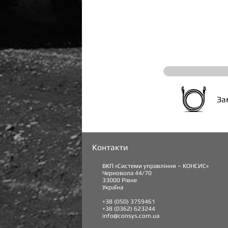
За
Контакти
ВКП «Системи управління – КОНСИС»
Черновола 44/70
33000 Рівне
Україна
+38 (050) 3759461
+38 (0362) 623244
info@consys.com.ua