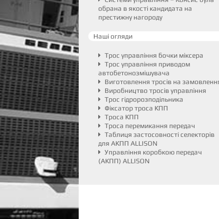
обрана в якості кандидата на
престижну нагороду
Наші огляди
Трос управління бочки міксера
Трос управління приводом
автобетонозмішувача
Виготовлення тросів на замовленн
Виробництво тросів управління
Трос гідророзподільника
Фіксатор троса КПП
Троса КПП
Троса перемикання передач
Таблиця застосовності селекторів
для АКПП ALLISON
Управління коробкою передач
(АКПП) ALLISON