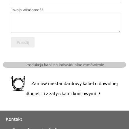
Twoja wiadomość
Prześlij
Produkcja kabli na indywidualne zamówienie
Zamów niestandardowy kabel o dowolnej
długości i z zatyczkami końcowymi

Kontakt