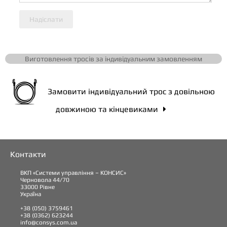
Надіслати
Виготовлення тросів за індивідуальним замовленням
Замовити індивідуальний трос з довільною
довжиною та кінцевиками

Контакти
ВКП «Системи управління – КОНСИС»
Черновола 44/70
33000 Рівне
Україна
+38 (050) 3759461
+38 (0362) 623244
info@consys.com.ua