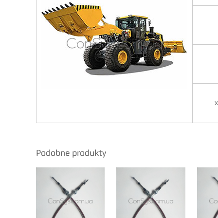
Х
Podobne produkty