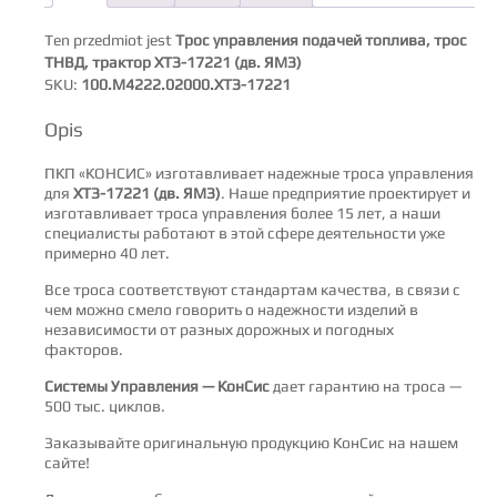
Ten przedmiot jest
Трос управления подачей топлива, трос
ТНВД, трактор ХТЗ-17221 (дв. ЯМЗ)
SKU:
100.М4222.02000.ХТЗ-17221
Opis
ПКП «КОНСИС» изготавливает надежные троса управления
для
ХТЗ-17221 (дв. ЯМЗ)
. Наше предприятие проектирует и
изготавливает троса управления более 15 лет, а наши
специалисты работают в этой сфере деятельности уже
примерно 40 лет.
Все троса соответствуют стандартам качества, в связи с
чем можно смело говорить о надежности изделий в
независимости от разных дорожных и погодных
факторов.
Системы Управления — КонСис
дает гарантию на троса —
500 тыс. циклов.
Заказывайте оригинальную продукцию КонСис на нашем
сайте!