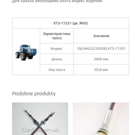
Для заказа необходимо знать индекс изделий.
ХТЗ-17221 (дв. ЯМЗ)
Характеристики
Значение
троса
Индекс
100.М4222.02000.ХТЗ-17221
Длина
2000 мм
Ход троса
50,8 мм
Podobne produkty